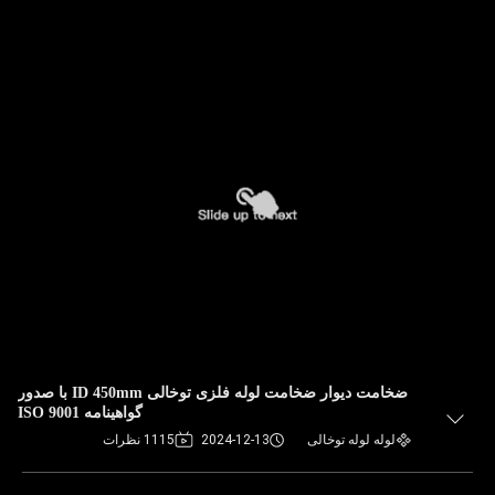
ضخامت دیوار ضخامت لوله فلزی توخالی ID 450mm با صدور
گواهینامه ISO 9001
لوله لوله توخالی
2024-12-13
1115 نظرات