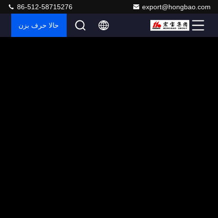
86-512-58715276
export@hongbao.com
حالا حرف بزن