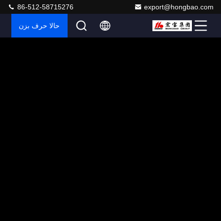
86-512-58715276
export@hongbao.com
حالا حرف بزن