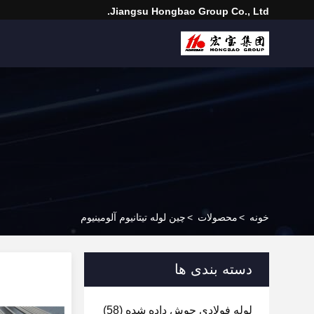
Jiangsu Hongbao Group Co., Ltd.
خونه
>
محصولات
>
چین لوله تیتانیوم آلومینیوم
دسته بندی ها
لوله فولادی جوش داده شده
(58)