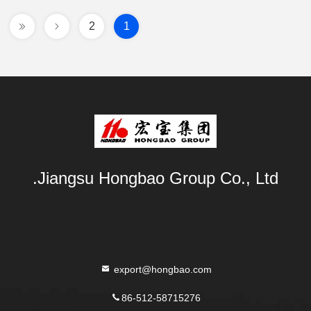
2
1
Jiangsu Hongbao Group Co., Ltd.
export@hongbao.com
86-512-58715276