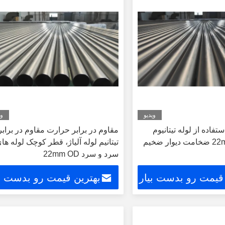
ویدیو
وی
Aeronauti استفاده از لوله تیتانیوم
مقاوم در برابر حرارت مقاوم در برابر
تیتانیم لوله آلیاژ، قطر کوچک لوله ها
سرد و سرد 22mm OD
 قیمت رو بدست بیار
بهترین قیمت رو بدست بی