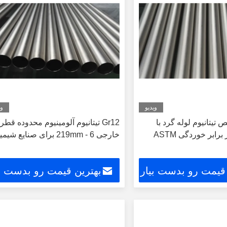
ویدیو
وی
تیتانیوم لوله گرد با
Gr12 تیتانیوم آلومینیوم محدوده قطر
مقاومت بالا در برابر خوردگی ASTM
خارجی 6 - 219mm برای صنایع شیمیایی
 قیمت رو بدست بیار
بهترین قیمت رو بدست بی