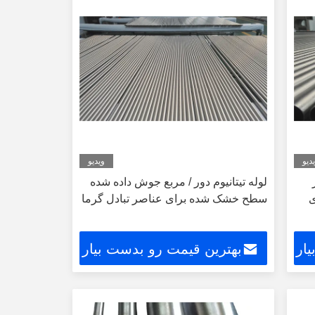
دیو
ویدیو
لوله تیتانیوم دور / مربع جوش داده شده
ی
سطح خشک شده برای عناصر تبادل گرما
ار
بهترین قیمت رو بدست بیار