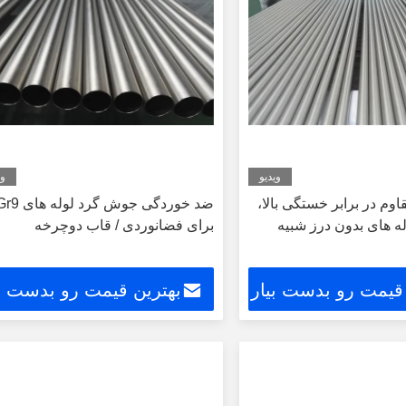
ویدیو
وی
قاوم در برابر خستگی بالا،
ضد خوردگی جوش گرد لوله ه
Gr12  لوله های بدون درز شبیه
برای فضانوردی / قاب دوچرخه
 قیمت رو بدست بیار
بهترین قیمت رو بدست بی