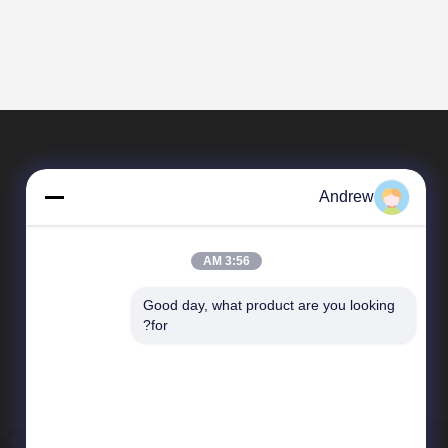
Andrew
3:56 AM
Good day, what product are you looking 
محصولات
for?
لوله فولادی جوش داده شده
لوله فولادی دقیق
لوله لوله توخالی