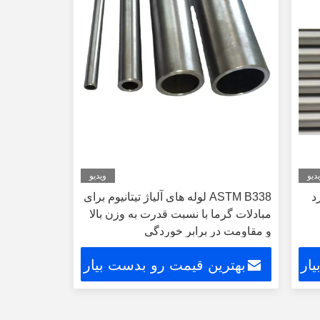
دیو
ویدیو
د
ASTM B338 لوله های آلیاژ تیتانیوم برای
مبادلات گرما با نسبت قدرت به وزن بالا
و مقاومت در برابر خوردگی
ار
بهترین قیمت رو بدست بیار