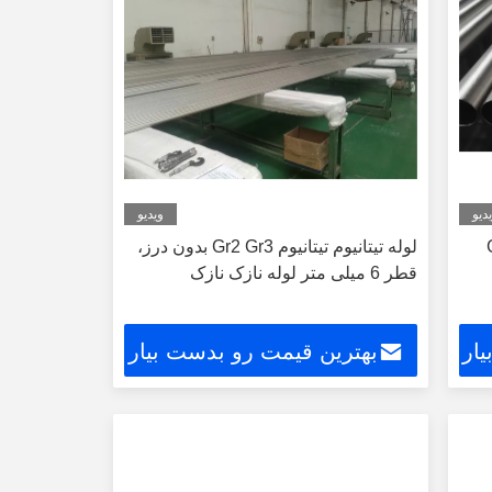
دیو
ویدیو
ای Gr9
لوله تیتانیوم تیتانیوم Gr2 Gr3 بدون درز،
قطر 6 میلی متر لوله نازک نازک
ار
بهترین قیمت رو بدست بیار