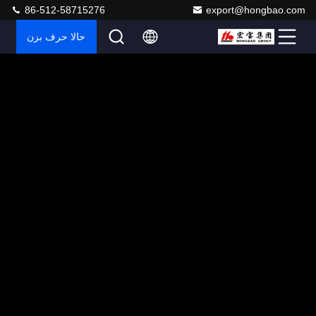
86-512-58715276
export@hongbao.com
حالا حرف بزن